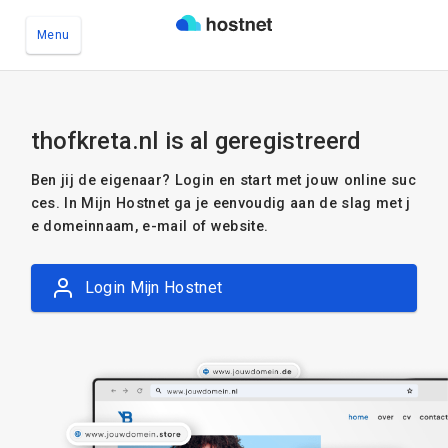
Menu
Ga naar de hoofdinhoud
thofkreta.nl is al geregistreerd
Ben jij de eigenaar? Login en start met jouw online suc
ces. In Mijn Hostnet ga je eenvoudig aan de slag met j
e domeinnaam, e-mail of website.
Login Mijn Hostnet